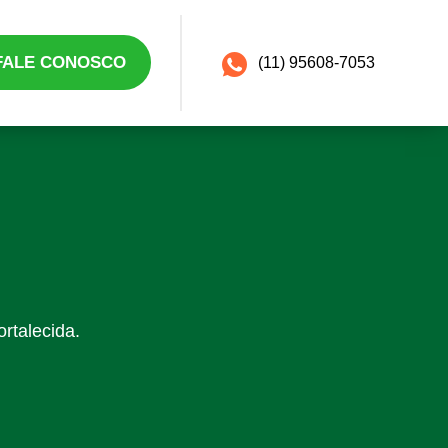
FALE CONOSCO
(11) 95608-7053
ortalecida.