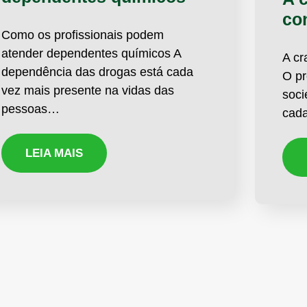
co
Como os profissionais podem
atender dependentes químicos A
A cr
dependência das drogas está cada
O pr
vez mais presente na vidas das
soci
pessoas…
cad
LEIA MAIS