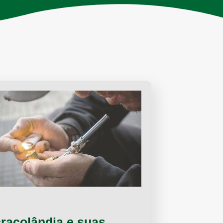
cracolândia e suas