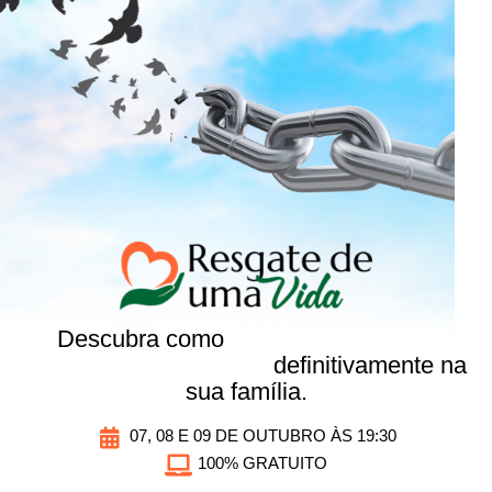
Descubra como
quebrar o ciclo da
dependência química
definitivamente na
sua família.
07, 08 E 09 DE OUTUBRO ÀS 19:30
100% GRATUITO