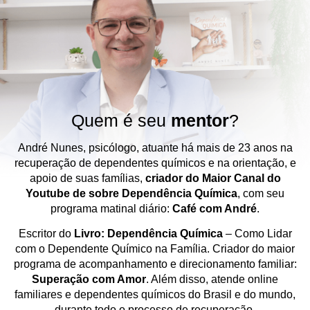
Quem é seu
mentor
?
André Nunes, psicólogo, atuante há mais de 23 anos na
recuperação de dependentes químicos e na orientação, e
apoio de suas famílias,
criador do Maior Canal do
Youtube de sobre Dependência Química
, com seu
programa matinal diário:
Café com André
.
Escritor do
Livro: Dependência Química
– Como Lidar
com o Dependente Químico na Família. Criador do maior
programa de acompanhamento e direcionamento familiar:
Superação com Amor
. Além disso, atende online
familiares e dependentes químicos do Brasil e do mundo,
durante todo o processo de recuperação.