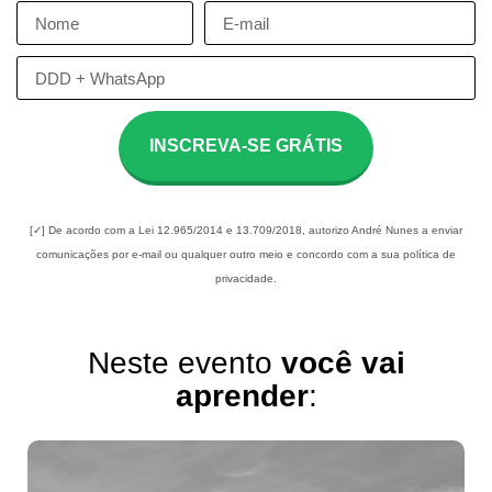
INSCREVA-SE GRÁTIS
[✓] De acordo com a Lei 12.965/2014 e 13.709/2018, autorizo André Nunes a enviar
comunicações por e-mail ou qualquer outro meio e concordo com a sua política de
privacidade.
Neste evento
você vai
aprender
: