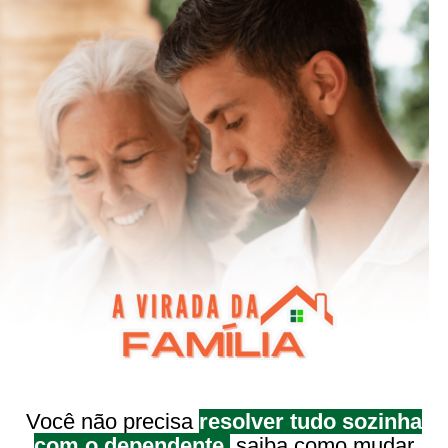
Você não precisa
resolver tudo sozinha
com o dependente,
saiba como mudar