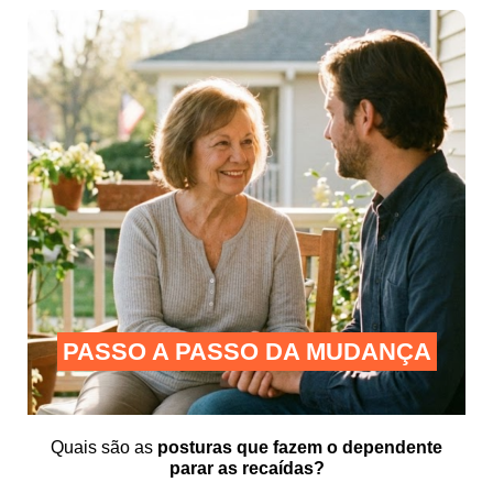
PASSO A PASSO DA MUDANÇA
Quais são as
posturas que fazem o dependente
parar as recaídas?