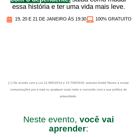
essa história e ter uma vida mais leve.
19, 20 E 21 DE JANEIRO ÀS 19:30
100% GRATUITO
[✓] De acordo com a Lei 12.965/2014 e 13.709/2018, autorizo André Nunes a enviar
comunicações por e-mail ou qualquer outro meio e concordo com a sua política de
privacidade.
Neste evento,
você vai
aprender
: