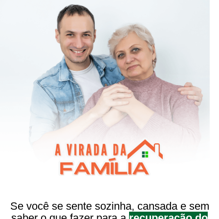
Se você se sente sozinha, cansada e sem
saber o que fazer para a
recuperação do