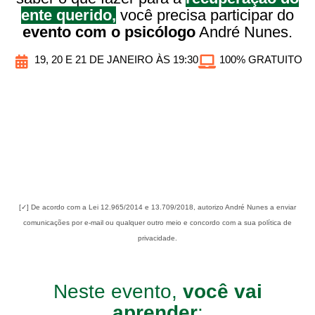
ente querido,
você precisa participar do
evento com o psicólogo
André Nunes.
19, 20 E 21 DE JANEIRO ÀS 19:30
100% GRATUITO
[✓] De acordo com a Lei 12.965/2014 e 13.709/2018, autorizo André Nunes a enviar
comunicações por e-mail ou qualquer outro meio e concordo com a sua política de
privacidade.
Neste evento,
você vai
aprender
: