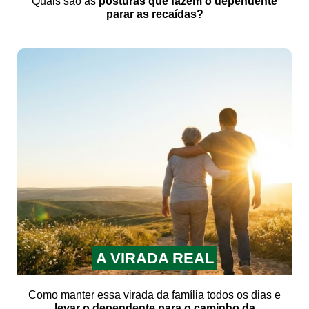
Quais são as
posturas que fazem o dependente
parar as recaídas?
A VIRADA REAL
Como manter essa virada da família todos os dias e
levar o dependente para o caminho da