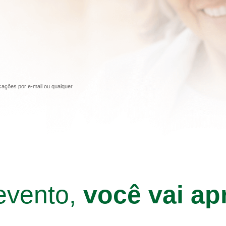
cações por e-mail ou qualquer
evento,
você vai ap