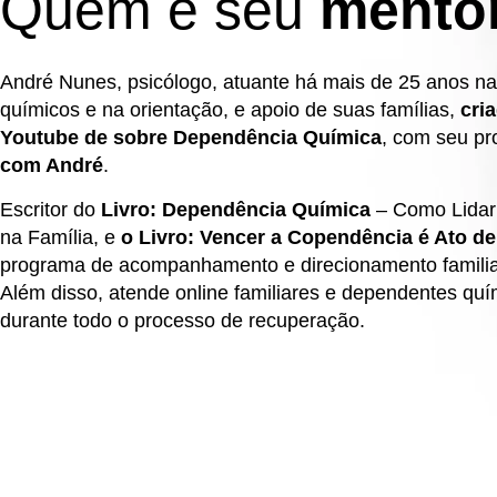
Quem é seu
mento
André Nunes, psicólogo, atuante há mais de 25 anos n
químicos e na orientação, e apoio de suas famílias,
cri
Youtube de sobre Dependência Química
, com seu pr
com André
.
Escritor do
Livro: Dependência Química
– Como Lida
na Família, e
o Livro: Vencer a Copendência é Ato d
programa de acompanhamento e direcionamento famili
Além disso, atende online familiares e dependentes quí
durante todo o processo de recuperação.