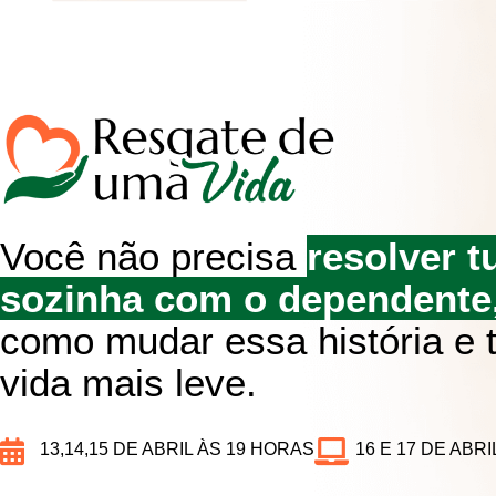
Você não precisa
resolver t
sozinha com o dependente
como mudar essa história e 
vida mais leve.
13,14,15 DE ABRIL ÀS 19 HORAS
16 E 17 DE ABR