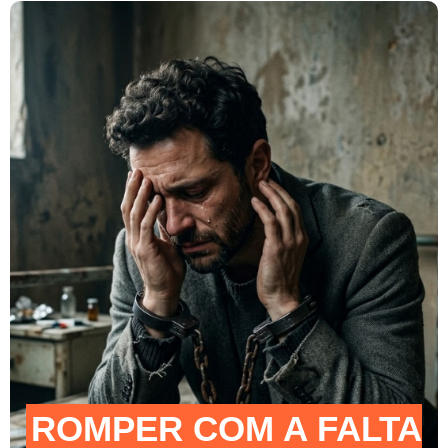
ROMPER COM A FALTA