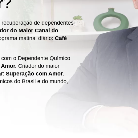
r
?
a recuperação de dependentes
ador do Maior Canal do
ograma matinal diário:
Café
r com o Dependente Químico
e Amor.
Criador do maior
ar:
Superação com Amor
.
micos do Brasil e do mundo,